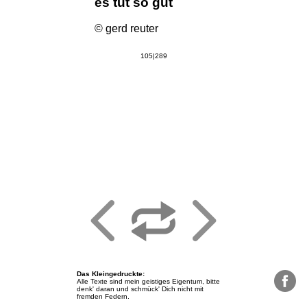
es tut so gut
© gerd reuter
105|289
Das Kleingedruckte
:
Alle Texte sind mein geistiges Eigentum, bitte
denk' daran und schmück' Dich nicht mit
fremden Federn.