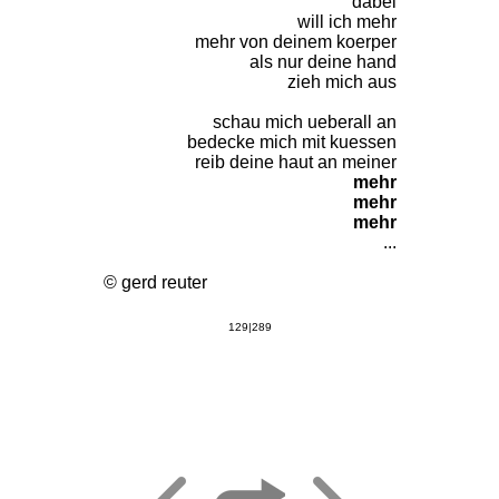
dabei
will ich mehr
mehr von deinem koerper
als nur deine hand
zieh mich aus
schau mich ueberall an
bedecke mich mit kuessen
reib deine haut an meiner
mehr
mehr
mehr
...
© gerd reuter
129|289