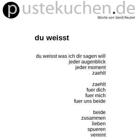
du weisst
du weisst was ich dir sagen will
jeder augenblick
jeder moment
zaehlt
zaehlt
fuer dich
fuer mich
fuer uns beide
beide
zusammen
lieben
spueren
vereint