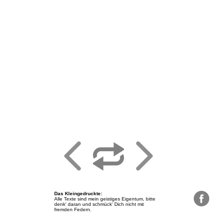
Das Kleingedruckte
:
Alle Texte sind mein geistiges Eigentum, bitte
denk' daran und schmück' Dich nicht mit
fremden Federn.