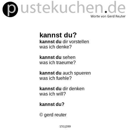
kannst du?
kannst du
dir vorstellen
was ich denke?
kannst du
sehen
was ich traeume?
kannst du
auch spueren
was ich fuehle?
kannst du
dir denken
was ich will?
kannst du?
© gerd reuter
151|289