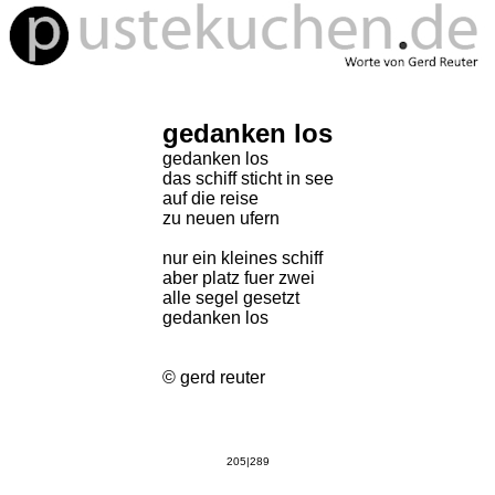
gedanken los
gedanken los
das schiff sticht in see
auf die reise
zu neuen ufern
nur ein kleines schiff
aber platz fuer zwei
alle segel gesetzt
gedanken los
© gerd reuter
205|289