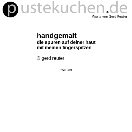
handgemalt
die spuren auf deiner haut
mit meinen fingerspitzen
© gerd reuter
250|289