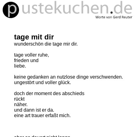
tage mit dir
wunderschön die tage mir dir.
tage voller ruhe,
frieden und
liebe.
keine gedanken an nutzlose dinge verschwenden.
ungestört und voller glück.
doch der moment des abschieds
rückt
näher.
und dann ist er da.
eine art trauer erfaßt mich.