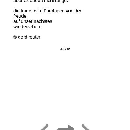
aber es dauert nicht lange.
die trauer wird überlagert von der
freude
auf unser nächstes
wiedersehen.
© gerd reuter
27|289