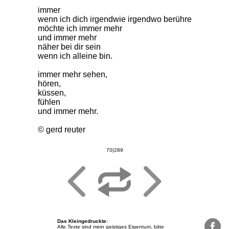
immer
wenn ich dich irgendwie irgendwo berühre
möchte ich immer mehr
und immer mehr
näher bei dir sein
wenn ich alleine bin.
immer mehr sehen,
hören,
küssen,
fühlen
und immer mehr.
© gerd reuter
70|289
Das Kleingedruckte
:
Alle Texte sind mein geistiges Eigentum, bitte