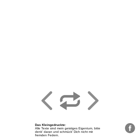
Das Kleingedruckte
:
Alle Texte sind mein geistiges Eigentum, bitte
denk' daran und schmück' Dich nicht mit
fremden Federn.