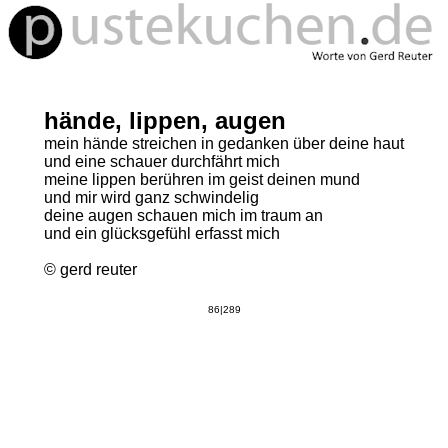
hände, lippen, augen
mein hände streichen in gedanken über deine haut
und eine schauer durchfährt mich
meine lippen berühren im geist deinen mund
und mir wird ganz schwindelig
deine augen schauen mich im traum an
und ein glücksgefühl erfasst mich
© gerd reuter
86|289