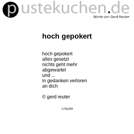
hoch gepokert
hoch gepokert
alles gesetzt
nichts geht mehr
abgewartet
und ...
in gedanken verloren
an dich
© gerd reuter
179|289