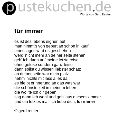
für immer
es ist des lebens eigner lauf
man nimmt's von geburt an schon in kauf
eines tages wird es geschehen
werd' nicht mehr an deiner seite stehen
geh' ich dann auf meine letzte reise
ohne getöse sondern ganz leise
dann sollst du wissen liebster schatz
an deiner seite war mein platz
nehm' nichts mit lass alles da
es bleibt erinnerung an das was war
die schönste zeit in meinem leben
die wollte ich dir geben
sag dann leb wohl und geh' aus diesem zimmer
und ein letztes mal: ich liebe dich,
für immer
© gerd reuter