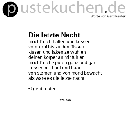
Die letzte Nacht
möcht' dich halten und küssen
vom kopf bis zu den füssen
kissen und laken zerwühlen
deinen körper an mir fühlen
möcht' dich spüren ganz und gar
fressen mit haut und haar
von sternen und von mond bewacht
als wäre es die letzte nacht
© gerd reuter
270|289